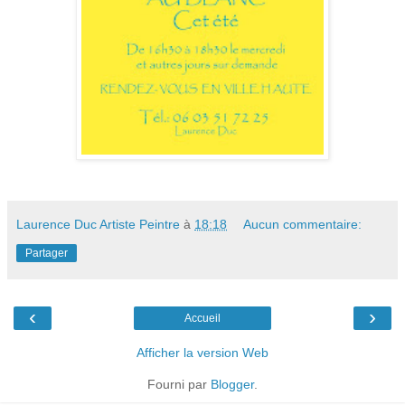
Laurence Duc Artiste Peintre
à
18:18
Aucun commentaire:
Partager
‹
›
Accueil
Afficher la version Web
Fourni par
Blogger
.