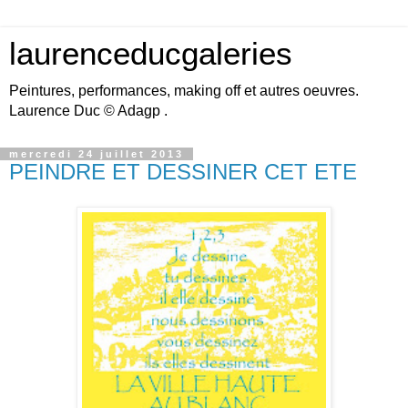
laurenceducgaleries
Peintures, performances, making off et autres oeuvres.
Laurence Duc © Adagp .
mercredi 24 juillet 2013
PEINDRE ET DESSINER CET ETE