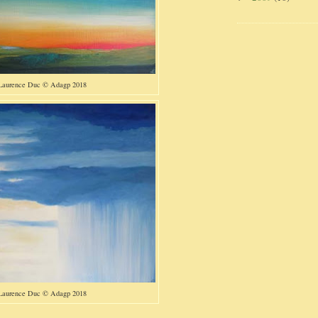
Laurence Duc © Adagp 2018
Laurence Duc © Adagp 2018