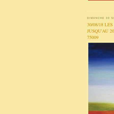
DIMANCHE 30 
30/08/18 L
JUSQU'AU 2
75009