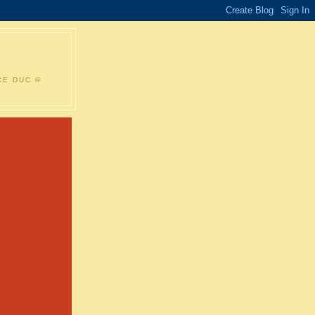
CE DUC ©