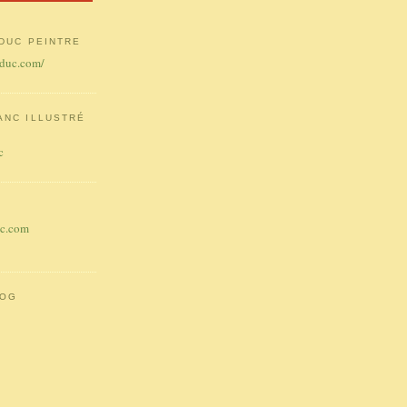
DUC PEINTRE
-duc.com/
ANC ILLUSTRÉ
c
uc.com
LOG