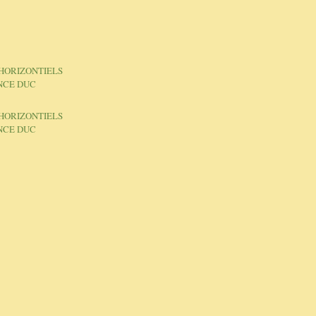
S HORIZONTIELS
NCE DUC
.
S HORIZONTIELS
NCE DUC